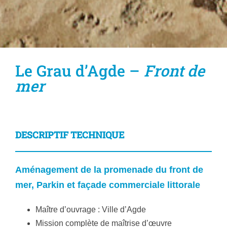
Le Grau d’Agde –
Front de
mer
DESCRIPTIF TECHNIQUE
Aménagement de la promenade du front de
mer,
Parkin et façade commerciale littorale
Maître d’ouvrage : Ville d’Agde
Mission complète de maîtrise d’œuvre