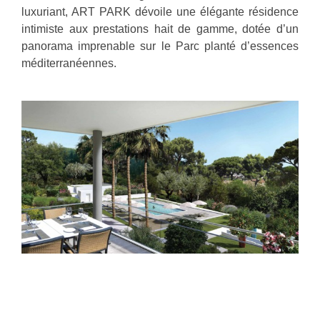
luxuriant, ART PARK dévoile une élégante résidence
intimiste aux prestations hait de gamme, dotée d’un
panorama imprenable sur le Parc planté d’essences
méditerranéennes.
Conçus autour d’une recherche d’harmonie, les
espaces à vivre que sont l’allée des orangers, le