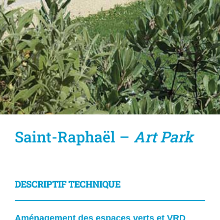
Saint-Raphaël –
Art Park
DESCRIPTIF TECHNIQUE
Aménagement des espaces verts et VRD