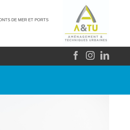
RONTS DE MER ET PORTS