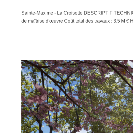
Sainte-Maxime - La Croisette DESCRIPTIF TECHNIQUE
de maîtrise d'œuvre Coût total des travaux : 3,5 M € H