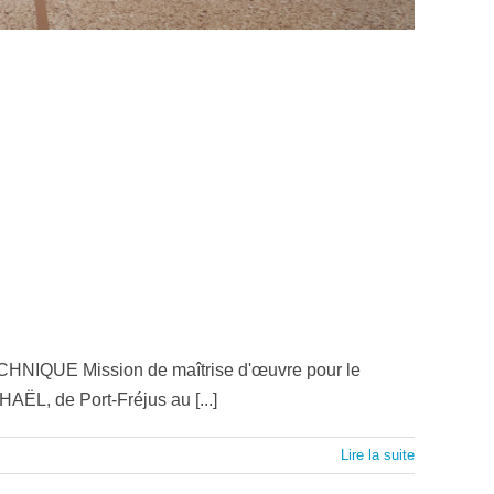
es
CHNIQUE Mission de maîtrise d'œuvre pour le
ËL, de Port-Fréjus au [...]
Lire la suite