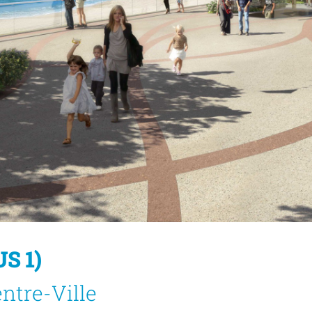
S 1)
Agde
La Passerelle
ntre-Ville