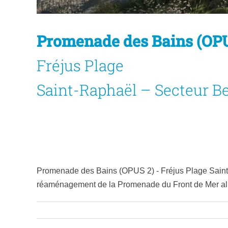
Promenade des Bains (OP
Fréjus Plage
Saint-Raphaël – Secteur B
A
Promenade des Bains (OPUS 2) - Fréjus Plage Sain
réaménagement de la Promenade du Front de Mer all